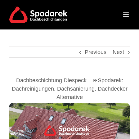
Skip
to
content
Previous
Next
Dachbeschichtung Diespeck – ⏩Spodarek:
Dachreinigungen, Dachsanierung, Dachdecker
Alternative