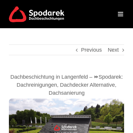
Skip
to
content
Previous
Next
Dachbeschichtung in Langenfeld – ⏩Spodarek:
Dachreinigungen, Dachdecker Alternative,
Dachsanierung