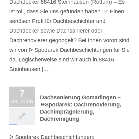
Dachdecker 88416
Steinhausen (Rottum)
– Es
ist toll, dass Sie uns gefunden haben. ✅ Einen
seriösen Profi für Dachbeschichter und
Dachdecker sowie Dachsanierer oder
Dachrenovierer gegoogelt? Bei Ihnen vorort sind
wir von ᐅ Spodarek Dachbeschichtungen für Sie
da. Logischerweise sind wir auch in 88416
Steinhausen [...]
7
Dachsanierung Gomadingen –
08, 2026
⏩Spodarek: Dachrenovierung,
Dachimprägnierung,
Dachreinigung
ᐅ Spodarek Dachbeschichtungen: