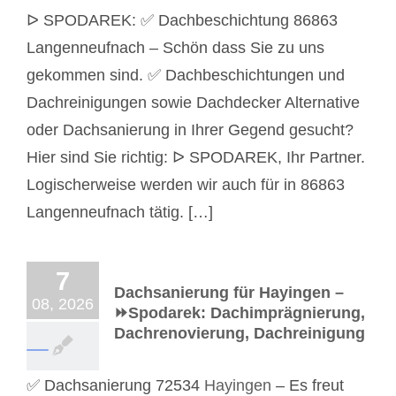
ᐅ SPODAREK: ✅ Dachbeschichtung 86863
Langenneufnach – Schön dass Sie zu uns
gekommen sind. ✅ Dachbeschichtungen und
Dachreinigungen sowie Dachdecker Alternative
oder Dachsanierung in Ihrer Gegend gesucht?
Hier sind Sie richtig: ᐅ SPODAREK, Ihr Partner.
Logischerweise werden wir auch für in 86863
Langenneufnach tätig. […]
7
Dachsanierung für Hayingen –
08, 2026
⏩Spodarek: Dachimprägnierung,
Dachrenovierung, Dachreinigung
✅ Dachsanierung 72534
Hayingen
– Es freut