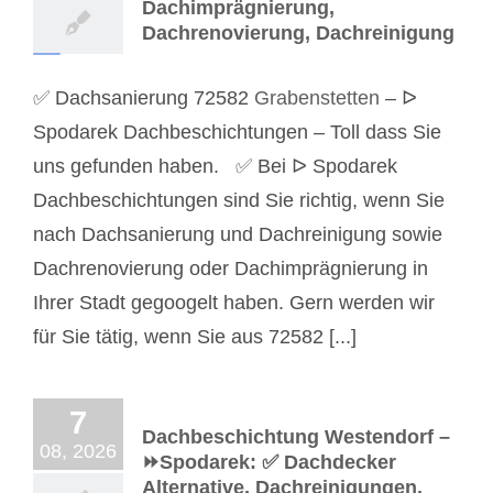
Dachimprägnierung,
Dachrenovierung, Dachreinigung
✅ Dachsanierung 72582
Grabenstetten
– ᐅ
Spodarek Dachbeschichtungen – Toll dass Sie
uns gefunden haben. ✅ Bei ᐅ Spodarek
Dachbeschichtungen sind Sie richtig, wenn Sie
nach Dachsanierung und Dachreinigung sowie
Dachrenovierung oder Dachimprägnierung in
Ihrer Stadt gegoogelt haben. Gern werden wir
für Sie tätig, wenn Sie aus 72582 [...]
7
Dachbeschichtung Westendorf –
08, 2026
⏩Spodarek: ✅ Dachdecker
Alternative, Dachreinigungen,