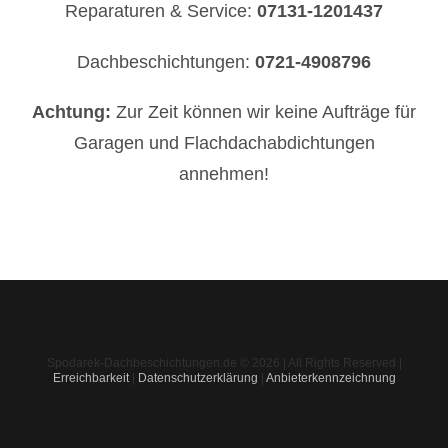
Reparaturen & Service:
07131-1201437
Dachbeschichtungen:
0721-4908796
Achtung:
Zur Zeit können wir keine Aufträge für
Garagen und Flachdachabdichtungen
annehmen!
Spodarek-Dachbeschichtungen.de © 2026 | All Rights Reserved |
Erreichbarkeit
|
Datenschutzerklärung
|
Anbieterkennzeichnung