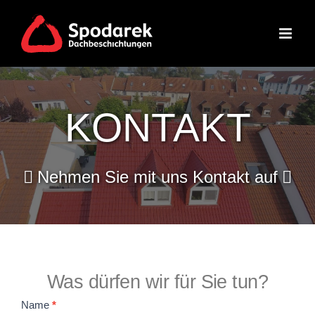
Skip
to
content
KONTAKT
Nehmen Sie mit uns Kontakt auf
Was dürfen wir für Sie tun?
Kontakt
Name
*