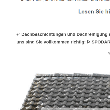
✅ Dachbeschichtungen und Dachreinigung so
uns sind Sie vollkommen richtig: ᐅ SPODAR