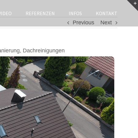
VIDEO
REFERENZEN
INFOS
KONTAKT
Previous
Next
nierung, Dachreinigungen