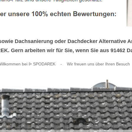
wie Dachsanierung oder Dachdecker Alternative Ans
EK. Gern arbeiten wir für Sie, wenn Sie aus 91462
Willkommen bei ᐅ SPODAREK
-
Wir freuen uns über Ihren Besuch