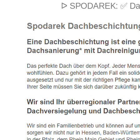
ᐅ SPODAREK: ✅ Dach