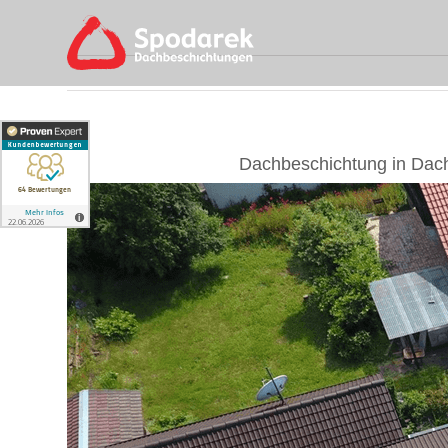
Skip
to
content
Dachbeschichtung in Dac