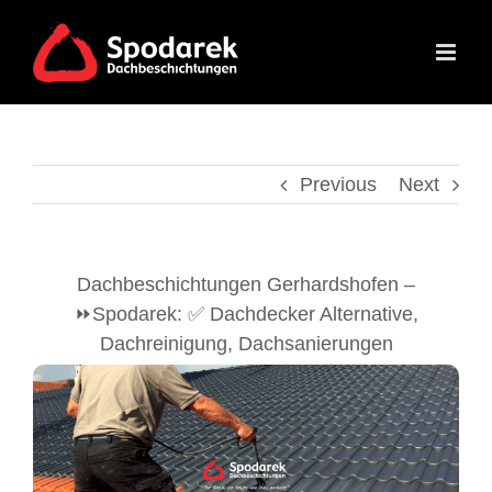
Skip
to
content
Previous
Next
Dachbeschichtungen Gerhardshofen –
⏩Spodarek: ✅ Dachdecker Alternative,
Dachreinigung, Dachsanierungen