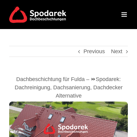
Skip
to
content
Previous
Next
Dachbeschichtung für Fulda – ⏩Spodarek:
Dachreinigung, Dachsanierung, Dachdecker
Alternative