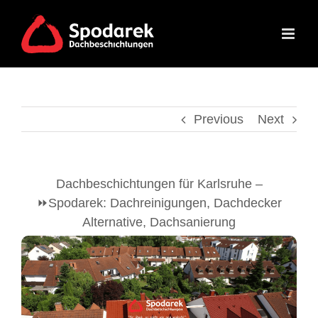
Skip
to
content
Previous
Next
Dachbeschichtungen für Karlsruhe –
⏩Spodarek: Dachreinigungen, Dachdecker
Alternative, Dachsanierung