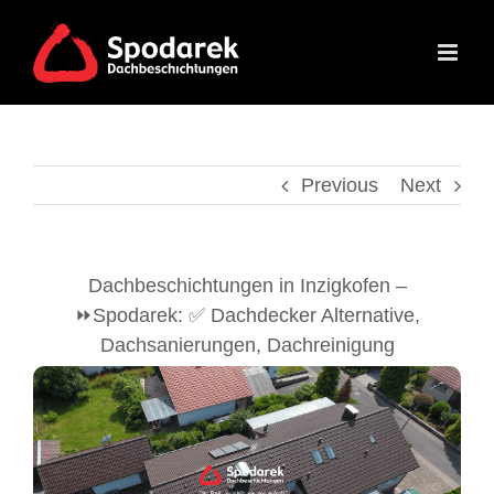
Skip
to
content
Previous
Next
Dachbeschichtungen in Inzigkofen –
⏩Spodarek: ✅ Dachdecker Alternative,
Dachsanierungen, Dachreinigung