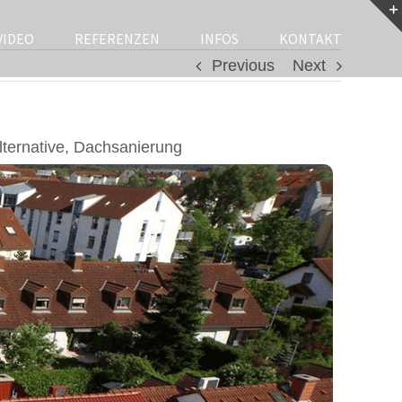
VIDEO
REFERENZEN
INFOS
KONTAKT
Previous
Next
ternative, Dachsanierung