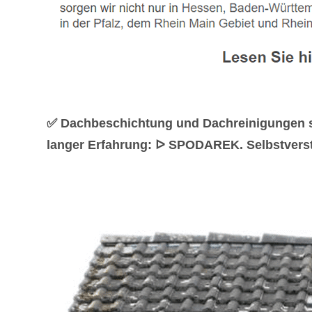
✅ Dachbeschichtung und Dachreinigungen so
langer Erfahrung: ᐅ SPODAREK. Selbstverstän