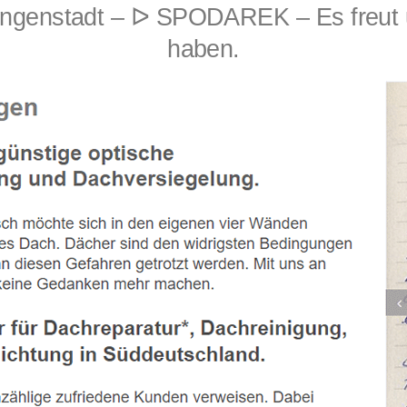
ngenstadt – ᐅ SPODAREK – Es freut u
haben.