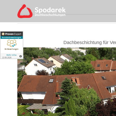
Skip
to
content
Dachbeschichtung für Ve