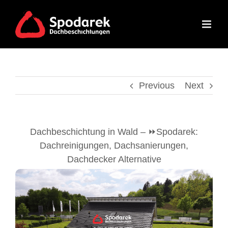
Skip
to
content
Previous
Next
Dachbeschichtung in Wald – ⏩Spodarek:
Dachreinigungen, Dachsanierungen,
Dachdecker Alternative