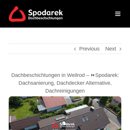
Skip
to
content
Previous
Next
Dachbeschichtungen in Weilrod – ⏩Spodarek:
Dachsanierung, Dachdecker Alternative,
Dachreinigungen