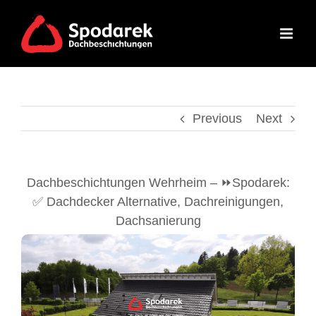
Skip
to
content
Previous
Next
Dachbeschichtungen Wehrheim – ⏩Spodarek:
✅ Dachdecker Alternative, Dachreinigungen,
Dachsanierung