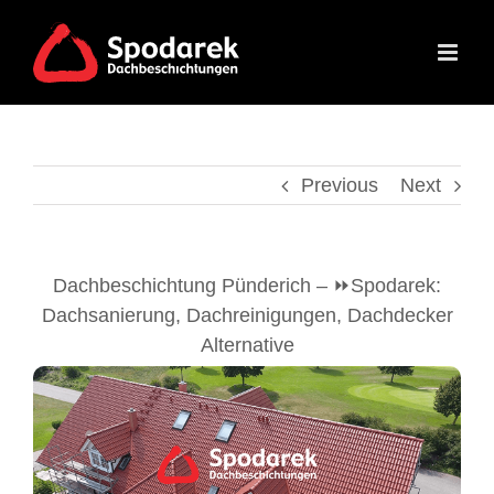
Skip
to
content
Previous
Next
Dachbeschichtung Pünderich – ⏩Spodarek:
Dachsanierung, Dachreinigungen, Dachdecker
Alternative