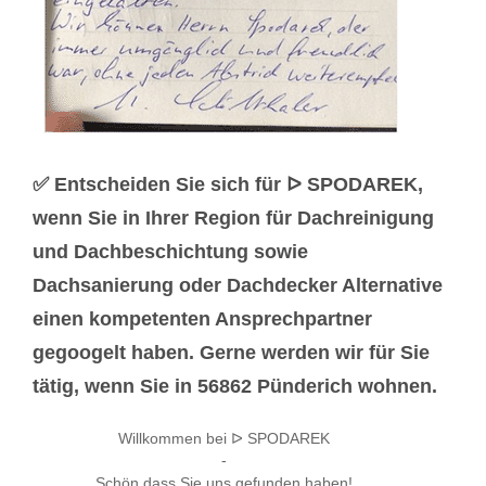
✅ Entscheiden Sie sich für ᐅ SPODAREK,
wenn Sie in Ihrer Region für Dachreinigung
und Dachbeschichtung sowie
Dachsanierung oder Dachdecker Alternative
einen kompetenten Ansprechpartner
gegoogelt haben. Gerne werden wir für Sie
tätig, wenn Sie in 56862 Pünderich wohnen.
Willkommen bei ᐅ SPODAREK
-
Schön dass Sie uns gefunden haben!