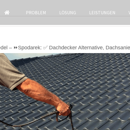
PROBLEM
LÖSUNG
LEISTUNGEN
del – ⏩Spodarek: ✅ Dachdecker Alternative, Dachsani