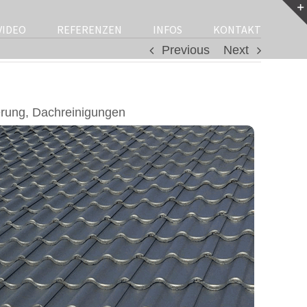
VIDEO
REFERENZEN
INFOS
KONTAKT
Previous
Next
erung, Dachreinigungen