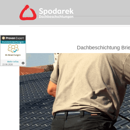
Skip
to
content
Dachbeschichtung Brie