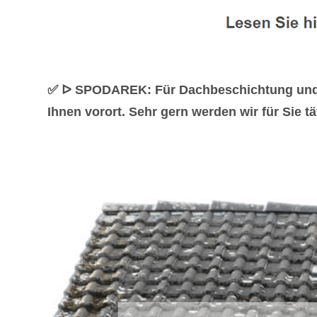
✅ ᐅ SPODAREK: Für Dachbeschichtung und Da
Ihnen vorort. Sehr gern werden wir für Sie tä