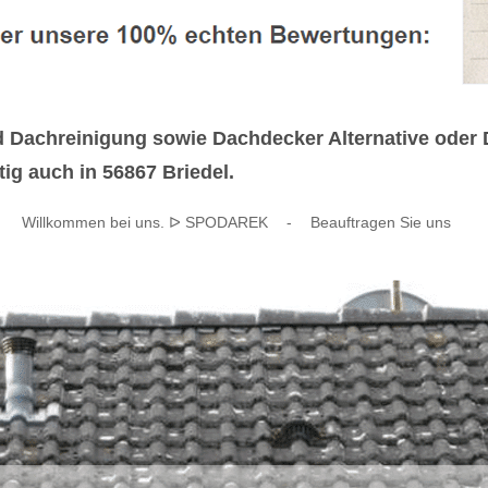
chreinigung sowie Dachdecker Alternative oder Da
tig auch in 56867 Briedel.
Willkommen bei uns. ᐅ SPODAREK
-
Beauftragen Sie uns