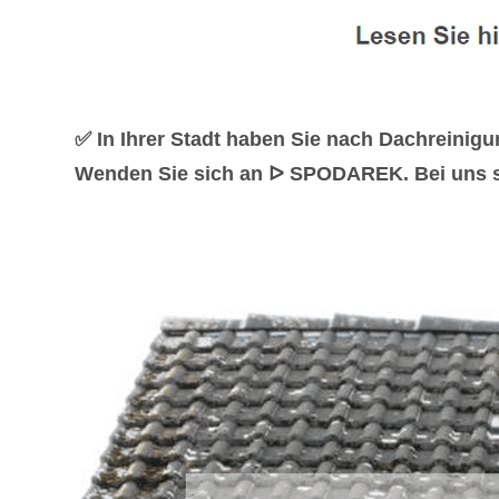
✅ In Ihrer Stadt haben Sie nach Dachreini
Wenden Sie sich an ᐅ SPODAREK. Bei uns sin