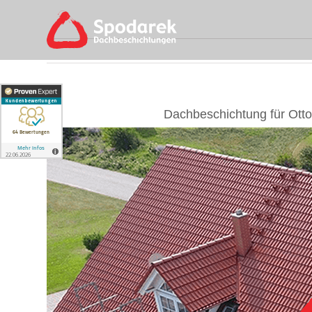
Skip
to
content
Dachbeschichtung für Ott