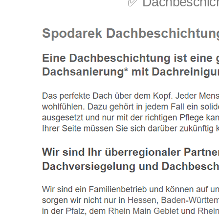
✅ Dachbeschicht