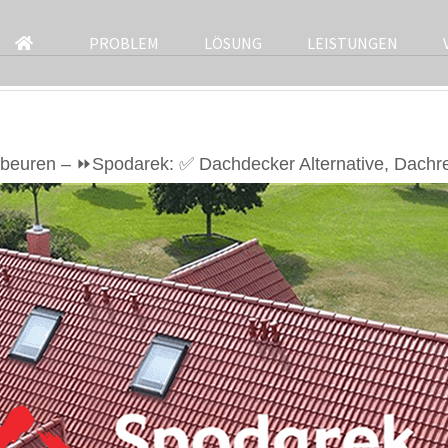
PROBLEM
LÖSUNG
LEISTUNGEN
obeuren – ⏩Spodarek: ✅ Dachdecker Alternative, Dachr