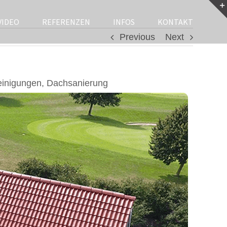
VIDEO
REFERENZEN
INFOS
KONTAKT
Previous
Next
einigungen, Dachsanierung