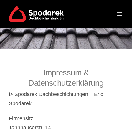
Skip
to
content
Impressum &
Datenschutzerklärung
ᐅ Spodarek Dachbeschichtungen – Eric
Spodarek
Firmensitz:
Tannhäuserstr. 14