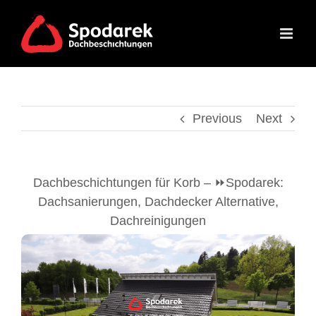
Skip
to
content
Previous
Next
Dachbeschichtungen für Korb – ⏩Spodarek:
Dachsanierungen, Dachdecker Alternative,
Dachreinigungen