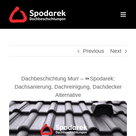
Skip
to
content
Previous
Next
Dachbeschichtung Murr – ⏩Spodarek:
Dachsanierung, Dachreinigung, Dachdecker
Alternative