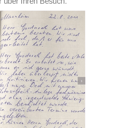
 über Ihren Besuch.