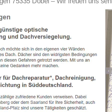
en 75335 Dobel – Wir freuen uns sehr