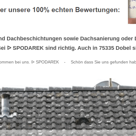
d Dachbeschichtungen sowie Dachsanierung oder Dac
ei ᐅ SPODAREK sind richtig. Auch in 75335 Dobel sin
kommen bei uns. ᐅ SPODAREK
-
Schön dass Sie uns gefunden ha