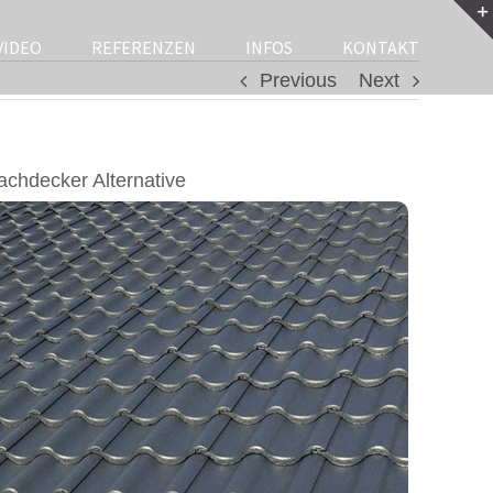
VIDEO
REFERENZEN
INFOS
KONTAKT
Previous
Next
chdecker Alternative