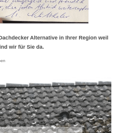
hdecker Alternative in Ihrer Region weil
d wir für Sie da.
ben