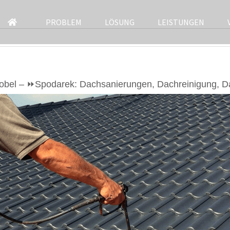
PROBLEM
LÖSUNG
LEISTUNGEN
bel – ⏩Spodarek: Dachsanierungen, Dachreinigung, Da