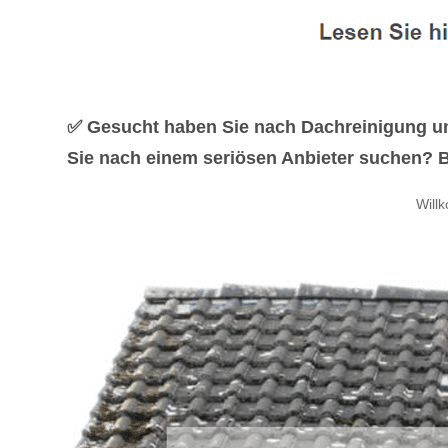
✅ Gesucht haben Sie nach Dachreinigung un
Sie nach einem seriösen Anbieter suchen? B
Will