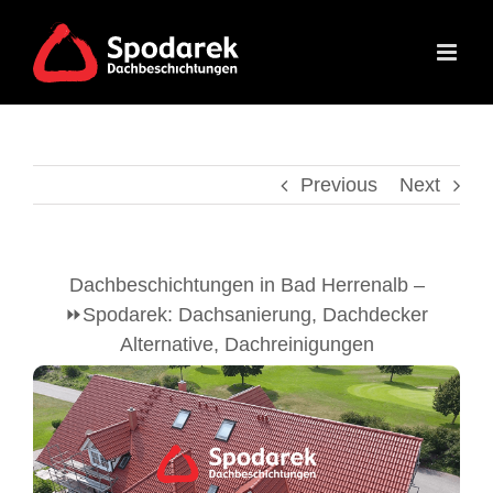
Skip
to
content
Previous
Next
Dachbeschichtungen in Bad Herrenalb –
⏩Spodarek: Dachsanierung, Dachdecker
Alternative, Dachreinigungen