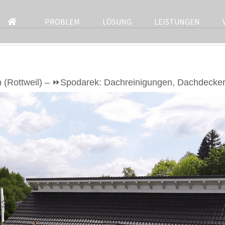
PROBLEM
LÖSUNG
LEISTUNGEN
(Rottweil) – ⏩Spodarek: Dachreinigungen, Dachdecker 