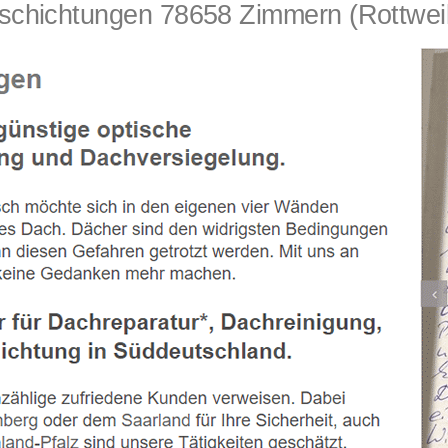
chtungen 78658 Zimmern (Rottweil) – 