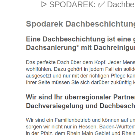
ᐅ SPODAREK: ✅ Dachbeschi