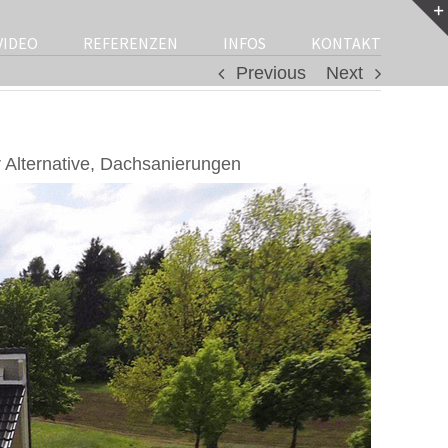
VIDEO
REFERENZEN
INFOS
KONTAKT
Previous
Next
Alternative, Dachsanierungen