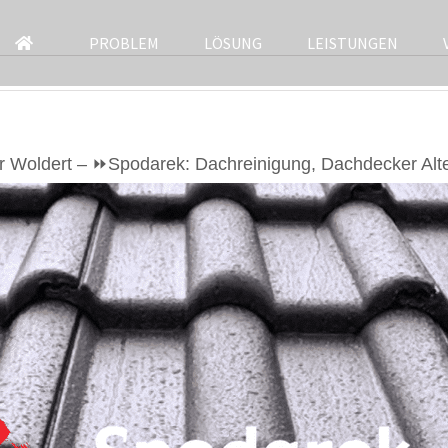
PROBLEM
LÖSUNG
LEISTUNGEN
r Woldert – ⏩Spodarek: Dachreinigung, Dachdecker Alte