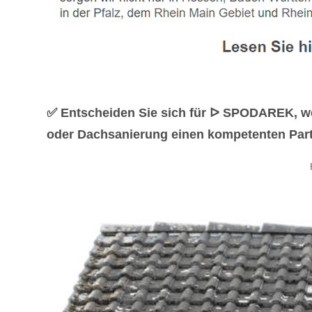
✅ Entscheiden Sie sich für ᐅ SPODAREK, we
oder Dachsanierung einen kompetenten Partn