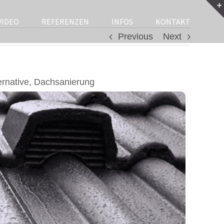
VIDEO
REFERENZEN
INFOS
KONTAKT
Previous
Next
rnative, Dachsanierung