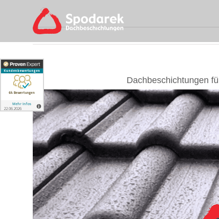
Skip
to
content
Dachbeschichtungen fü