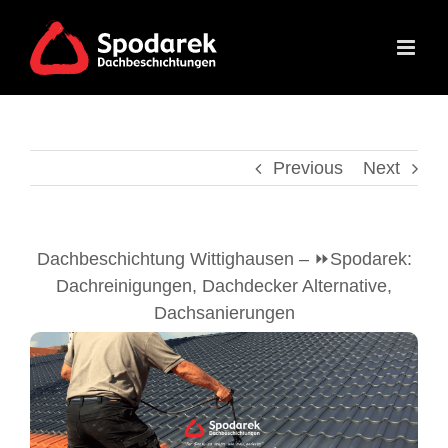
Skip
to
content
Previous
Next
Dachbeschichtung Wittighausen – ⏩Spodarek:
Dachreinigungen, Dachdecker Alternative,
Dachsanierungen