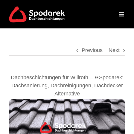
Skip
to
content
Previous
Next
Dachbeschichtungen für Willroth – ⏩Spodarek:
Dachsanierung, Dachreinigungen, Dachdecker
Alternative