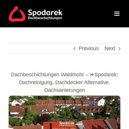
Skip
to
content
Previous
Next
Dachbeschichtungen Waldmohr – ⏩Spodarek:
Dachreinigung, Dachdecker Alternative,
Dachsanierungen