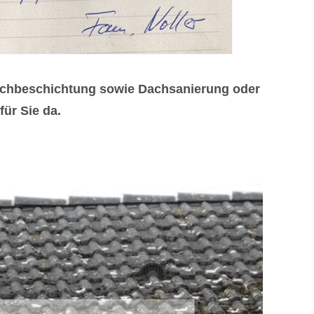
achbeschichtung sowie Dachsanierung oder
ür Sie da.