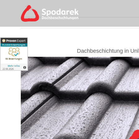
Skip
to
content
Dachbeschichtung in Unl