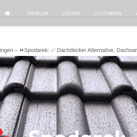
PROBLEM
LÖSUNG
LEISTUNGEN
ingen – ⏩Spodarek: ✅ Dachdecker Alternative, Dachsa