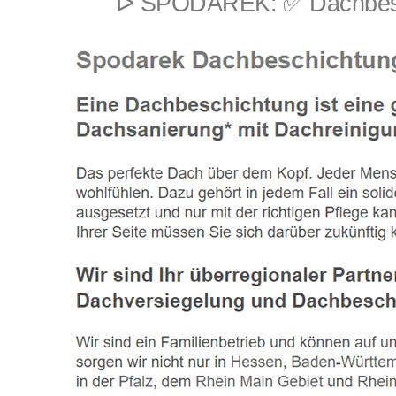
ᐅ SPODAREK: ✅ Dachbeschi