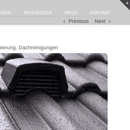
VIDEO
REFERENZEN
INFOS
KONTAKT
Previous
Next
nierung, Dachreinigungen