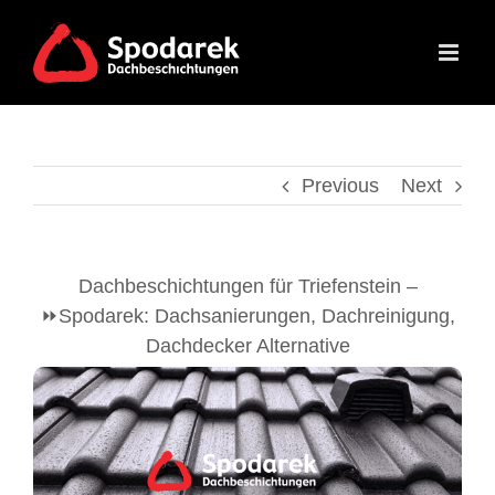
Skip
to
content
Previous
Next
Dachbeschichtungen für Triefenstein –
⏩Spodarek: Dachsanierungen, Dachreinigung,
Dachdecker Alternative