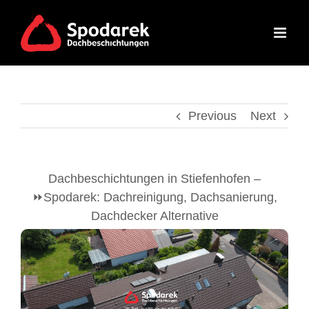
Skip
to
content
Previous
Next
Dachbeschichtungen in Stiefenhofen –
⏩Spodarek: Dachreinigung, Dachsanierung,
Dachdecker Alternative