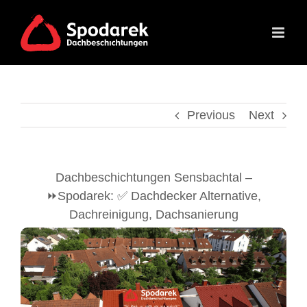
Skip
to
content
Previous
Next
Dachbeschichtungen Sensbachtal –
⏩Spodarek: ✅ Dachdecker Alternative,
Dachreinigung, Dachsanierung