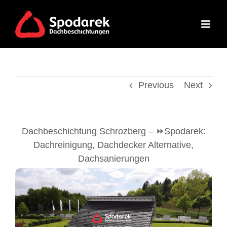
Skip
to
content
Previous
Next
Dachbeschichtung Schrozberg – ⏩Spodarek:
Dachreinigung, Dachdecker Alternative,
Dachsanierungen