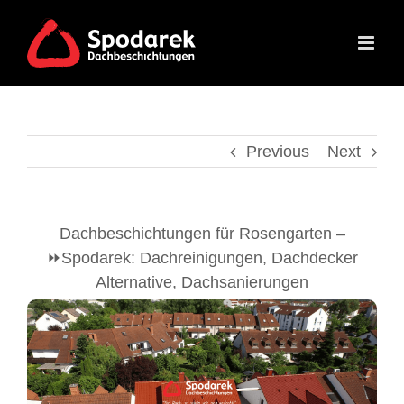
Skip
to
content
Previous
Next
Dachbeschichtungen für Rosengarten –
⏩Spodarek: Dachreinigungen, Dachdecker
Alternative, Dachsanierungen