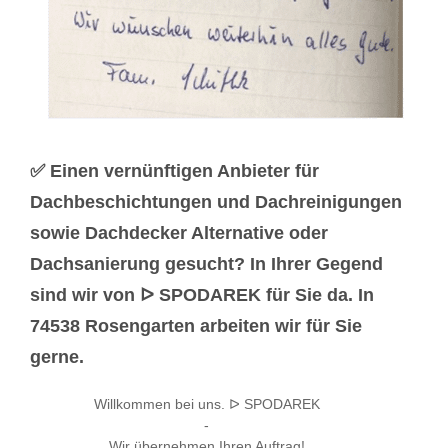
✅ Einen vernünftigen Anbieter für
Dachbeschichtungen und Dachreinigungen
sowie Dachdecker Alternative oder
Dachsanierung gesucht? In Ihrer Gegend
sind wir von ᐅ SPODAREK für Sie da. In
74538 Rosengarten arbeiten wir für Sie
gerne.
Willkommen bei uns. ᐅ SPODAREK
-
Wir übernehmen Ihren Auftrag!