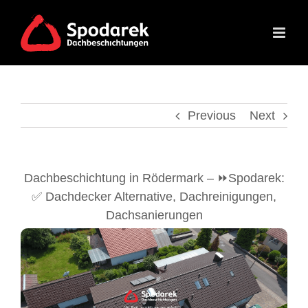
Skip
to
content
Previous
Next
Dachbeschichtung in Rödermark – ⏩Spodarek:
✅ Dachdecker Alternative, Dachreinigungen,
Dachsanierungen