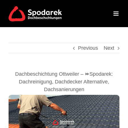
Skip
to
content
Previous
Next
Dachbeschichtung Ottweiler – ⏩Spodarek:
Dachreinigung, Dachdecker Alternative,
Dachsanierungen