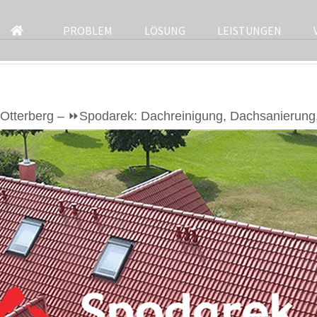
PROBLEM
LÖSUNG
LEISTUNGEN
Otterberg – ⏩Spodarek: Dachreinigung, Dachsanierung,