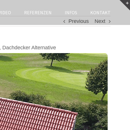
VIDEO
REFERENZEN
INFOS
KONTAKT
Previous
Next
 Dachdecker Alternative