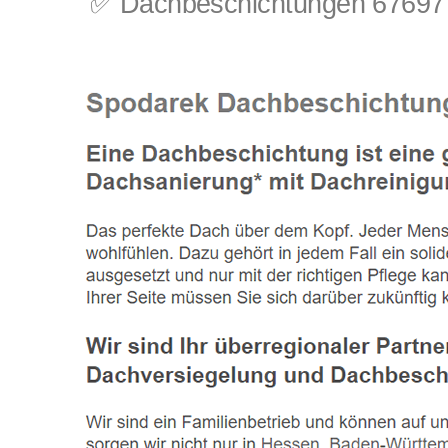
✅ Dachbeschichtungen 67697 