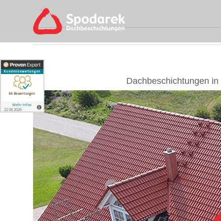
Skip
to
content
Dachbeschichtungen in 