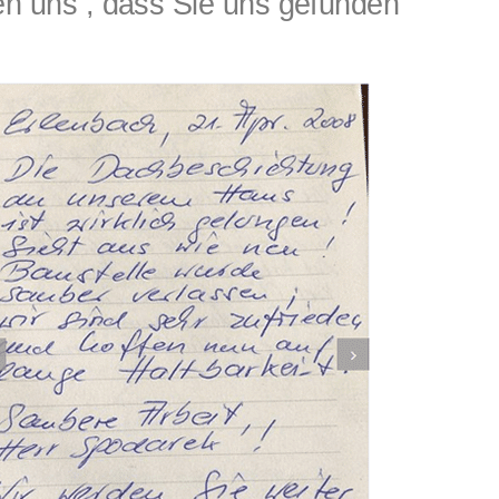
 uns , dass Sie uns gefunden