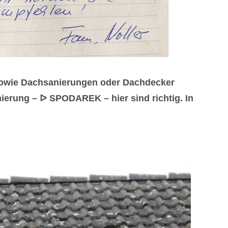
 sowie Dachsanierungen oder Dachdecker
erung – ᐅ SPODAREK – hier sind richtig. In