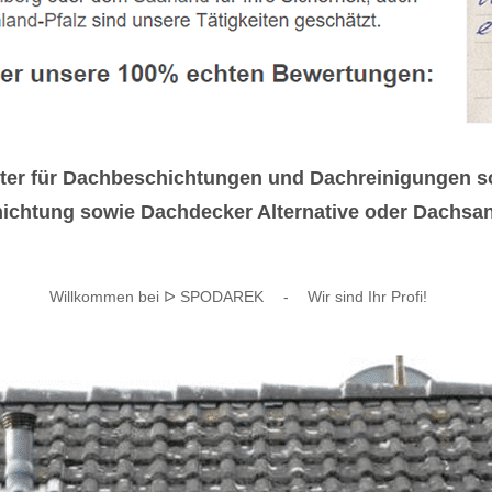
ieter für Dachbeschichtungen und Dachreinigungen
ichtung sowie Dachdecker Alternative oder Dachsani
Willkommen bei ᐅ SPODAREK
-
Wir sind Ihr Profi!