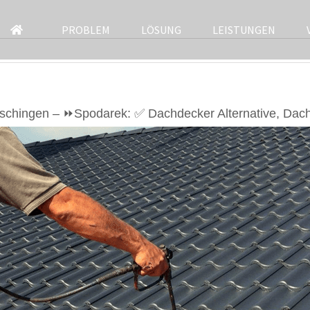
PROBLEM
LÖSUNG
LEISTUNGEN
schingen – ⏩Spodarek: ✅ Dachdecker Alternative, Dach