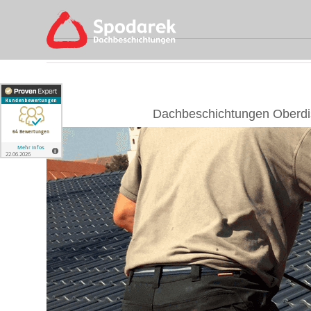
Skip
to
content
Dachbeschichtungen Oberdi