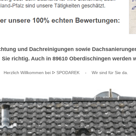
ichtung und Dachreinigungen sowie Dachsanierungen
e richtig. Auch in 89610 Oberdischingen werden wir
Herzlich Willkommen bei ᐅ SPODAREK
-
Wir sind für Sie da.