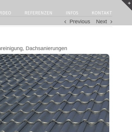
VIDEO
REFERENZEN
INFOS
KONTAKT
Previous
Next
reinigung, Dachsanierungen