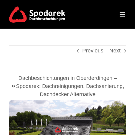
Skip
to
content
Previous
Next
Dachbeschichtungen in Oberderdingen –
⏩Spodarek: Dachreinigungen, Dachsanierung,
Dachdecker Alternative