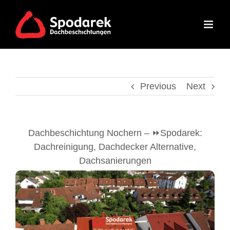
Skip
to
content
Previous
Next
Dachbeschichtung Nochern – ⏩Spodarek:
Dachreinigung, Dachdecker Alternative,
Dachsanierungen