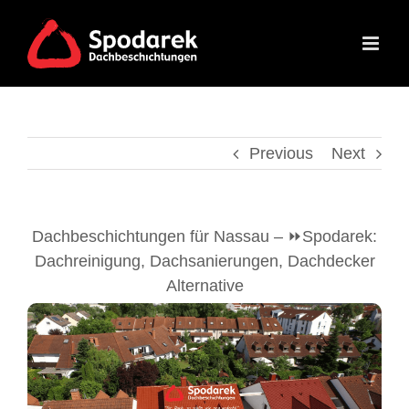
Skip
to
content
Previous
Next
Dachbeschichtungen für Nassau – ⏩Spodarek:
Dachreinigung, Dachsanierungen, Dachdecker
Alternative