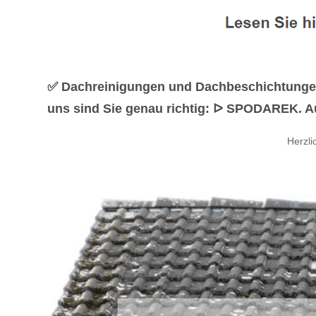
✅ Dachreinigungen und Dachbeschichtungen 
uns sind Sie genau richtig: ᐅ SPODAREK. Au
Herzl