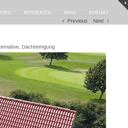
VIDEO
REFERENZEN
INFOS
KONTAKT
Previous
Next
rnative, Dachreinigung