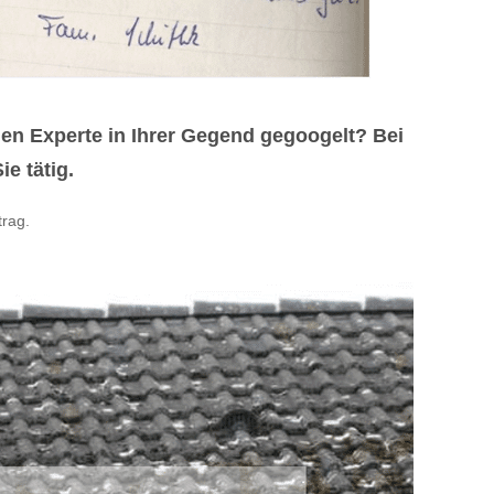
n Experte in Ihrer Gegend gegoogelt? Bei
e tätig.
trag.