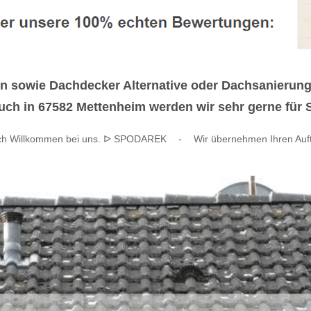
sowie Dachdecker Alternative oder Dachsanierunge
ch in 67582 Mettenheim werden wir sehr gerne für Si
ich Willkommen bei uns. ᐅ SPODAREK
-
Wir übernehmen Ihren Auf