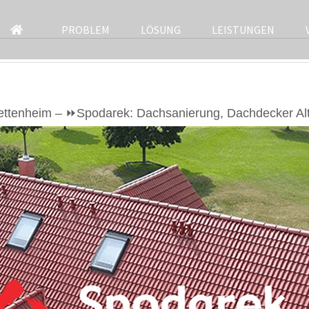
PROBLEM
LÖSUNG
LEISTUNGEN
ttenheim – ⏩Spodarek: Dachsanierung, Dachdecker Alte