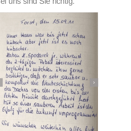
ns sind Sie richtig.