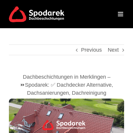
Skip
to
content
Previous
Next
Dachbeschichtungen in Merklingen –
⏩Spodarek: ✅ Dachdecker Alternative,
Dachsanierungen, Dachreinigung