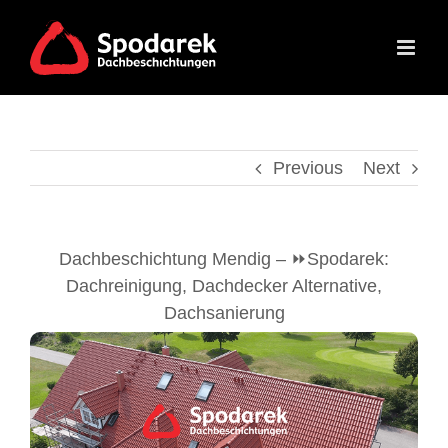
Skip
to
content
Previous
Next
Dachbeschichtung Mendig – ⏩Spodarek:
Dachreinigung, Dachdecker Alternative,
Dachsanierung