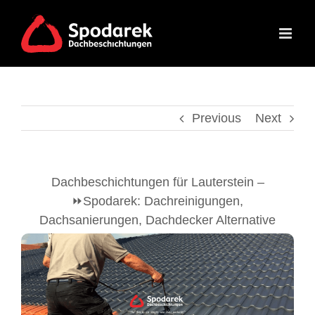
Skip
to
content
Previous
Next
Dachbeschichtungen für Lauterstein –
⏩Spodarek: Dachreinigungen,
Dachsanierungen, Dachdecker Alternative