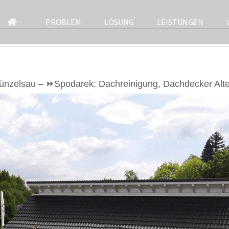
PROBLEM
LÖSUNG
LEISTUNGEN
ünzelsau – ⏩Spodarek: Dachreinigung, Dachdecker Alte