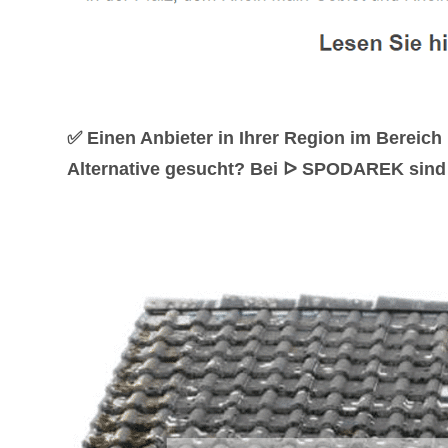
✅ Einen Anbieter in Ihrer Region im Berei
Alternative gesucht? Bei ᐅ SPODAREK sind S