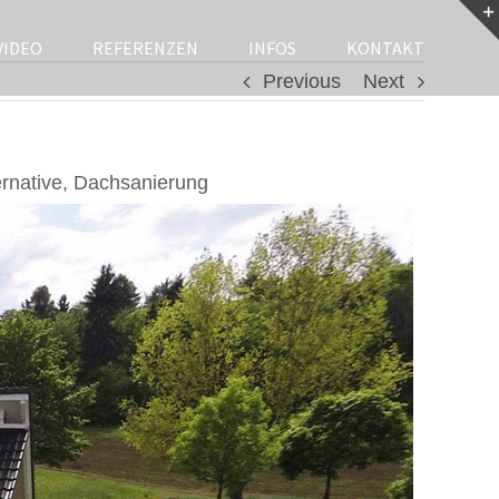
VIDEO
REFERENZEN
INFOS
KONTAKT
Previous
Next
rnative, Dachsanierung