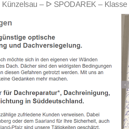
 Künzelsau – ᐅ SPODAREK – Klasse d