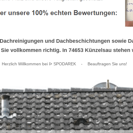
ch Dachreinigungen und Dachbeschichtungen sowie 
ie vollkommen richtig. In 74653 Künzelsau stehen w
Herzlich Willkommen bei ᐅ SPODAREK
-
Beauftragen Sie uns!