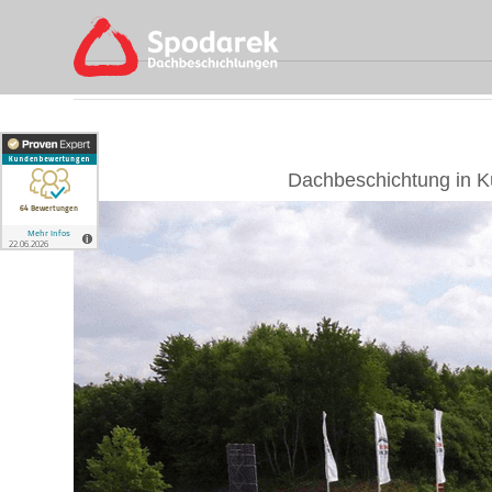
Skip
to
content
Dachbeschichtung in K