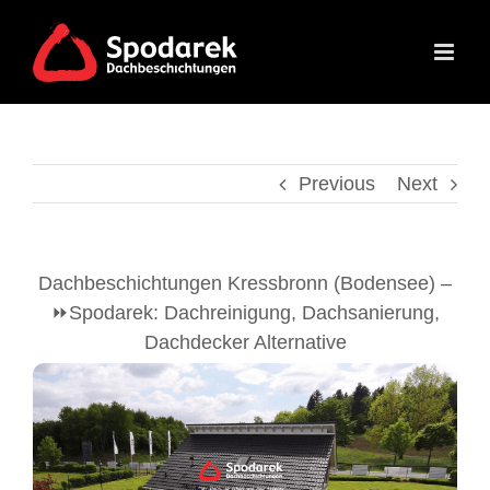
Skip
to
content
Previous
Next
Dachbeschichtungen Kressbronn (Bodensee) –
⏩Spodarek: Dachreinigung, Dachsanierung,
Dachdecker Alternative