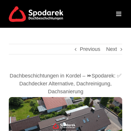
Skip
to
content
Previous
Next
Dachbeschichtungen in Kordel – ⏩Spodarek: ✅
Dachdecker Alternative, Dachreinigung,
Dachsanierung