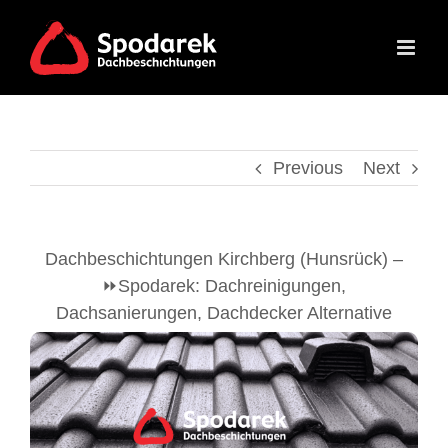
Skip
to
content
Previous
Next
Dachbeschichtungen Kirchberg (Hunsrück) –
⏩Spodarek: Dachreinigungen,
Dachsanierungen, Dachdecker Alternative