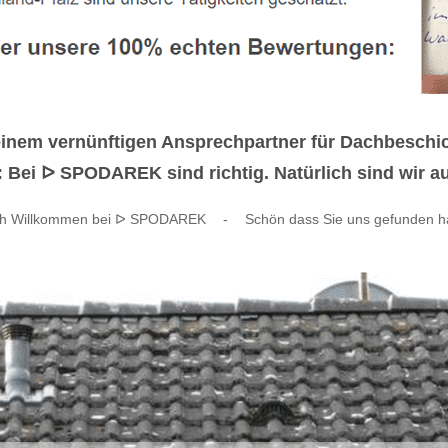
einem vernünftigen Ansprechpartner für Dachbesch
Bei ᐅ SPODAREK sind richtig. Natürlich sind wir auc
ch Willkommen bei ᐅ SPODAREK
-
Schön dass Sie uns gefunden 