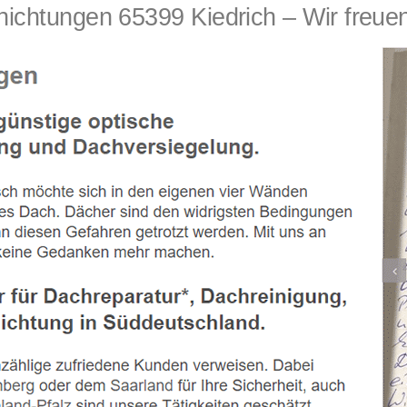
tungen 65399 Kiedrich – Wir freuen 