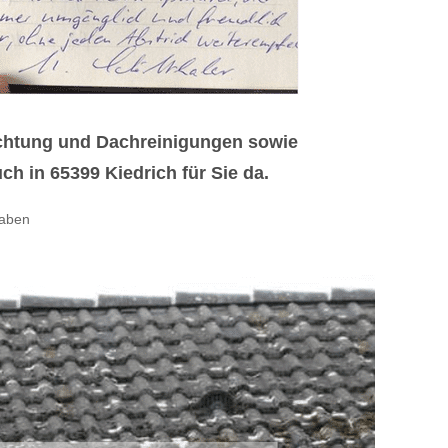
ichtung und Dachreinigungen sowie
h in 65399 Kiedrich für Sie da.
haben