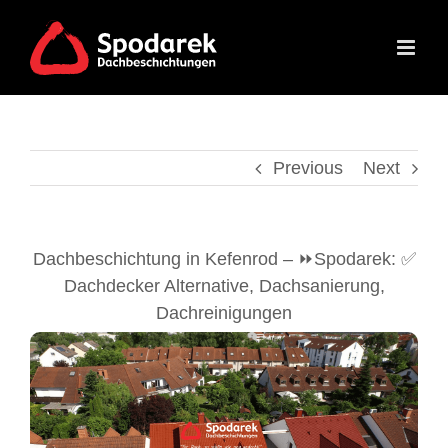
Skip
to
content
Previous
Next
Dachbeschichtung in Kefenrod – ⏩Spodarek: ✅
Dachdecker Alternative, Dachsanierung,
Dachreinigungen