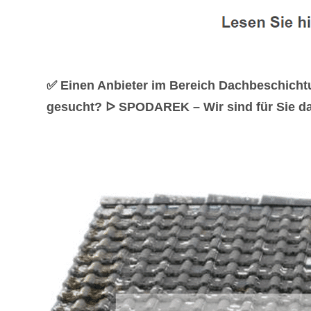
✅ Einen Anbieter im Bereich Dachbeschicht
gesucht? ᐅ SPODAREK – Wir sind für Sie da.