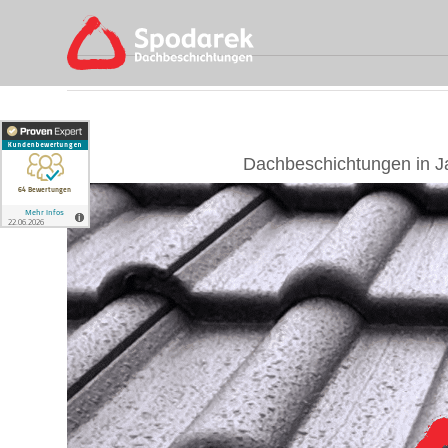
Skip
to
content
Dachbeschichtungen in J