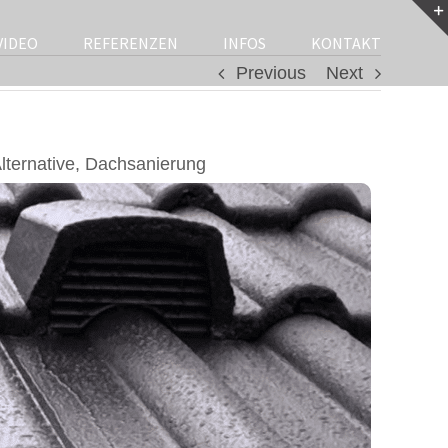
VIDEO
REFERENZEN
INFOS
KONTAKT
Previous
Next
ternative, Dachsanierung